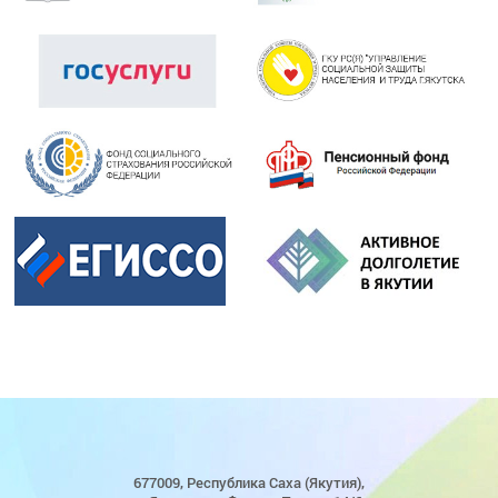
677009, Республика Саха (Якутия),