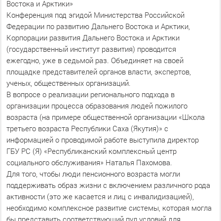
Востока и Арктики»
Конференция под эгидой Министерства Российской
Федерации по развитию Дальнего Востока и Арктики,
Корпорации развития Дальнего Востока и Арктики
(государственный институт развития) проводится
ежегодно, уже в седьмой раз. Объединяет на своей
площадке представителей органов власти, экспертов,
ученых, общественных организаций.
В вопросе о реализации регионального подхода в
организации процесса образования людей пожилого
возраста (на примере общественной организации «Школа
третьего возраста Республики Саха (Якутия)» с
информацией о проводимой работе выступила директор
ГБУ РС (Я) «Республиканский комплексный центр
социального обслуживания» Наталья Пахомова.
Для того, чтобы люди пенсионного возраста могли
поддерживать образ жизни с включением различного рода
активности (это же касается и лиц с инвалидизацией),
необходимо комплексное развитие системы, которая могла
бы представить соответствующий пул условий для