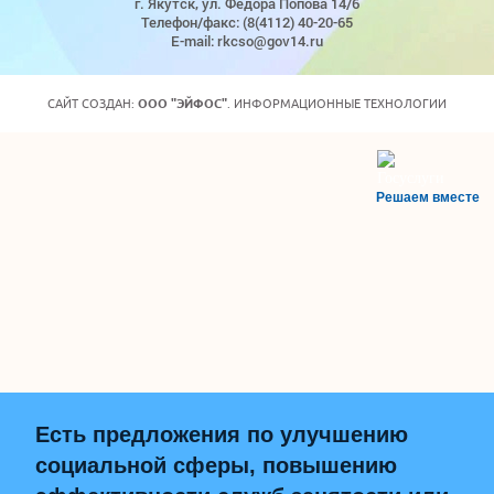
г. Якутск, ул. Федора Попова 14/6
Телефон/факс: (8(4112) 40-20-65
E-mail: rkcso@gov14.ru
САЙТ СОЗДАН:
ООО "ЭЙФОС"
. ИНФОРМАЦИОННЫЕ ТЕХНОЛОГИИ
Решаем вместе
Есть предложения по улучшению
социальной сферы, повышению