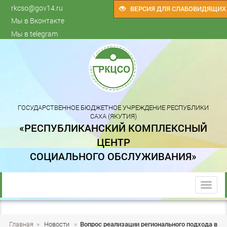
rkcso@gov14.ru
ВЕРСИЯ ДЛЯ СЛАБОВИДЯЩИХ
Мы в Вконтакте
Мы в telegram
ГОСУДАРСТВЕННОЕ БЮДЖЕТНОЕ УЧРЕЖДЕНИЕ РЕСПУБЛИКИ
САХА (ЯКУТИЯ)
«РЕСПУБЛИКАНСКИЙ КОМПЛЕКСНЫЙ
ЦЕНТР
СОЦИАЛЬНОГО ОБСЛУЖИВАНИЯ»
trk
Главная
»
Новости
»
Вопрос реализации регионального подхода в