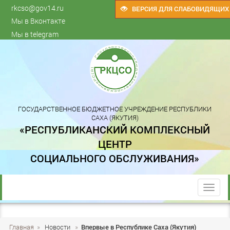
rkcso@gov14.ru
ВЕРСИЯ ДЛЯ СЛАБОВИДЯЩИХ
Мы в Вконтакте
Мы в telegram
ГОСУДАРСТВЕННОЕ БЮДЖЕТНОЕ УЧРЕЖДЕНИЕ РЕСПУБЛИКИ
САХА (ЯКУТИЯ)
«РЕСПУБЛИКАНСКИЙ КОМПЛЕКСНЫЙ
ЦЕНТР
СОЦИАЛЬНОГО ОБСЛУЖИВАНИЯ»
trk
Главная
»
Новости
»
Впервые в Республике Саха (Якутия)