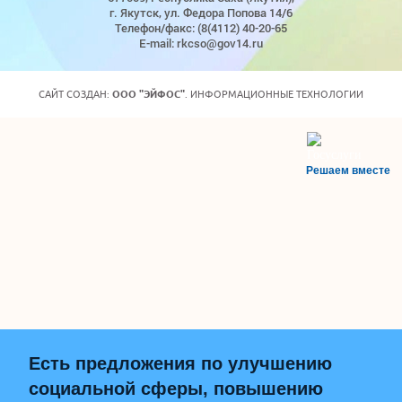
г. Якутск, ул. Федора Попова 14/6
Телефон/факс: (8(4112) 40-20-65
E-mail: rkcso@gov14.ru
САЙТ СОЗДАН:
ООО "ЭЙФОС"
. ИНФОРМАЦИОННЫЕ ТЕХНОЛОГИИ
Решаем вместе
Есть предложения по улучшению
социальной сферы, повышению