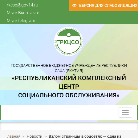
rkcso@gov14.ru
ВЕРСИЯ ДЛЯ СЛАБОВИДЯЩИХ
Мы в Вконтакте
Мы в telegram
ГОСУДАРСТВЕННОЕ БЮДЖЕТНОЕ УЧРЕЖДЕНИЕ РЕСПУБЛИКИ
САХА (ЯКУТИЯ)
«РЕСПУБЛИКАНСКИЙ КОМПЛЕКСНЫЙ
ЦЕНТР
СОЦИАЛЬНОГО ОБСЛУЖИВАНИЯ»
trk
Главная
»
Новости
»
Взлом страницы в соцсетях — одна из