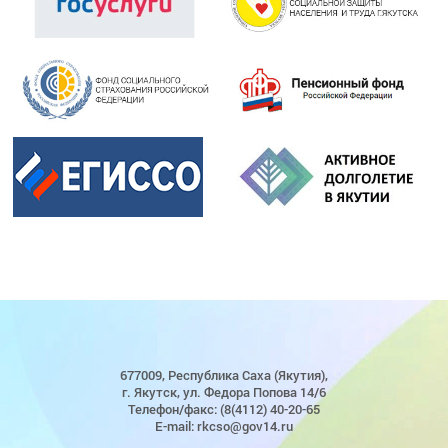
677009, Республика Саха (Якутия),
г. Якутск, ул. Федора Попова 14/6
Телефон/факс: (8(4112) 40-20-65
E-mail: rkcso@gov14.ru