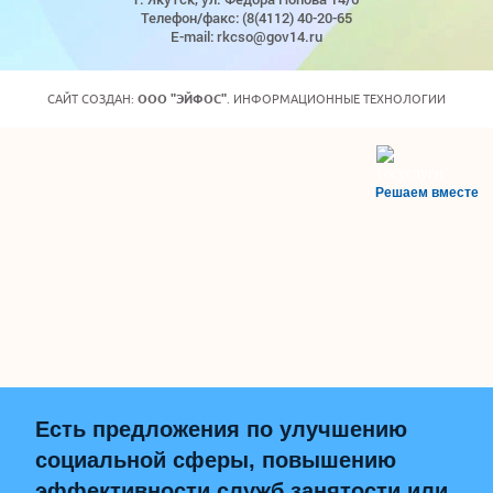
Телефон/факс: (8(4112) 40-20-65
E-mail: rkcso@gov14.ru
САЙТ СОЗДАН:
ООО "ЭЙФОС"
. ИНФОРМАЦИОННЫЕ ТЕХНОЛОГИИ
Решаем вместе
Есть предложения по улучшению
социальной сферы, повышению
эффективности служб занятости или