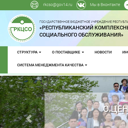
rkcso@gov14.ru
Мы в Вконтакте
ГОСУДАРСТВЕННОЕ БЮДЖЕТНОЕ УЧРЕЖДЕНИЕ РЕСПУБЛИ
«РЕСПУБЛИКАНСКИЙ КОМПЛЕКСН
СОЦИАЛЬНОГО ОБСЛУЖИВАНИЯ»
СТРУКТУРА
О ПОСТАВЩИКЕ
НОВОСТИ
ИН
СИСТЕМА МЕНЕДЖМЕНТА КАЧЕСТВА
ЖИВАНИЯ