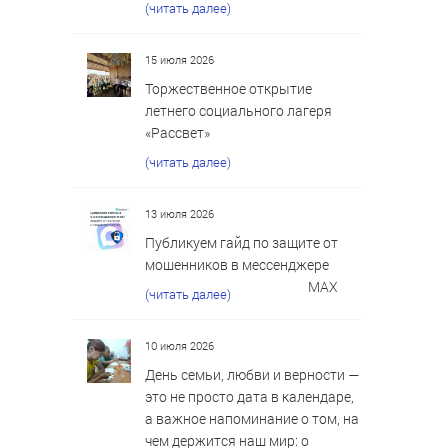
(читать далее)
15 июля 2026
Торжественное открытие
летнего социального лагеря
«Рассвет»
(читать далее)
13 июля 2026
Публикуем гайд по защите от
мошенников в мессенджере
MAX
(читать далее)
10 июля 2026
День семьи, любви и верности —
это не просто дата в календаре,
а важное напоминание о том, на
чем держится наш мир: о