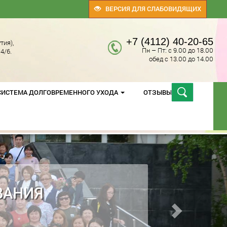
ВЕРСИЯ ДЛЯ СЛАБОВИДЯЩИХ
+7 (4112) 40-20-65
тия),
Пн – Пт: с 9.00 до 18.00
4/6.
обед с 13.00 до 14.00
СИСТЕМА ДОЛГОВРЕМЕННОГО УХОДА
ОТЗЫВЫ
ЦЕНТРЕ СОЦИАЛЬНОГО ОБСЛУ
ЦЕЛИ СОЗДАНИЯ И ДЕЯТЕЛЬНОСТЬ УЧРЕЖДЕНИЯ