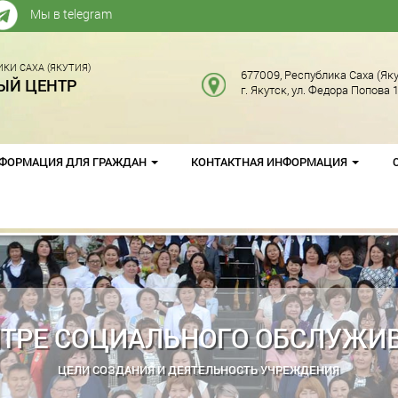
Мы в telegram
КИ САХА (ЯКУТИЯ)
677009, Республика Саха (Яку
ЫЙ ЦЕНТР
г. Якутск, ул. Федора Попова 1
ФОРМАЦИЯ ДЛЯ ГРАЖДАН
КОНТАКТНАЯ ИНФОРМАЦИЯ
О 