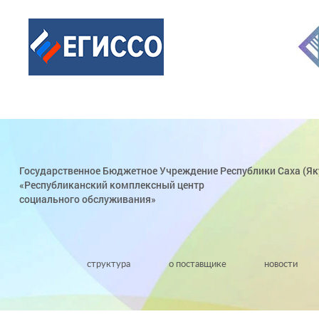
Государственное Бюджетное Учреждение Республики Саха (Як
«Республиканский комплексный центр
социального обслуживания»
структура
о поставщике
новости