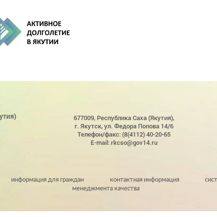
утия)
677009, Республика Саха (Якутия),
г. Якутск, ул. Федора Попова 14/6
Телефон/факс: (8(4112) 40-20-65
E-mail: rkcso@gov14.ru
информация для граждан
контактная информация
сис
менеджмента качества