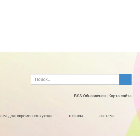
RSS-Обновления
|
Карта сайта
тема долговременного ухода
отзывы
система