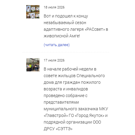
18 июля 2026
Вот и подошел к концу
незабываемый сезон
адаптивного лагеря «РАСсвет» в
живописной Амге!
(читать далее)
17 июля 2026
В начале рабочей недели в
совете жильцов Специального
дома для граждан пожилого
возраста и инвалидов
проведено собрание с
представителями
муниципального заказчика МКУ
«Главстрой» ГО «Город Якутск» и
подрядной организации ООО
ДРСУ «СЭТТЭ»