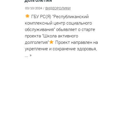
03/10/2024 /
ВИДЕОРОЛИКИ
ГБУ РС(Я) "Республиканский
комплексный центр социального
обслуживания" обьявляет о старте
проекта "Школа активного
долголетия"
Проект направлен на
укрепление и сохранение здоровья,
... »