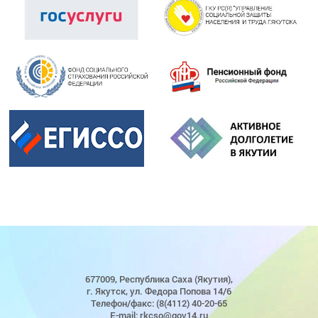
677009, Республика Саха (Якутия),
г. Якутск, ул. Федора Попова 14/6
Телефон/факс: (8(4112) 40-20-65
E-mail: rkcso@gov14.ru