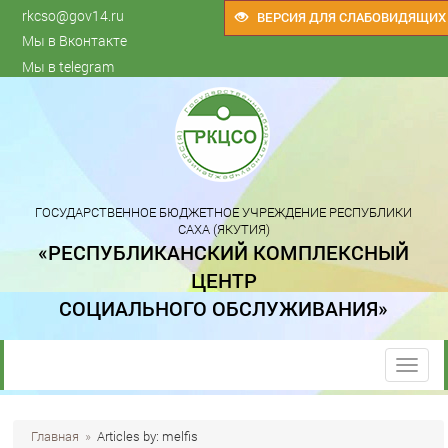
rkcso@gov14.ru
ВЕРСИЯ ДЛЯ СЛАБОВИДЯЩИХ
Мы в Вконтакте
Мы в telegram
ГОСУДАРСТВЕННОЕ БЮДЖЕТНОЕ УЧРЕЖДЕНИЕ РЕСПУБЛИКИ
САХА (ЯКУТИЯ)
«РЕСПУБЛИКАНСКИЙ КОМПЛЕКСНЫЙ
ЦЕНТР
СОЦИАЛЬНОГО ОБСЛУЖИВАНИЯ»
trk
Главная
»
Articles by: melfis