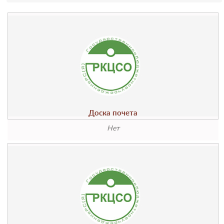
Доска почета
Нет