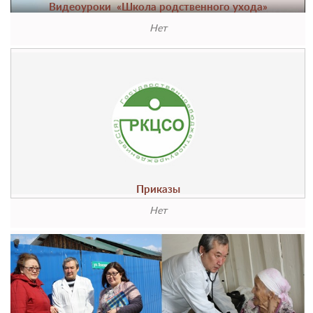
Видеоуроки ​ «Школа родственного ухода»
Нет
Приказы
Нет