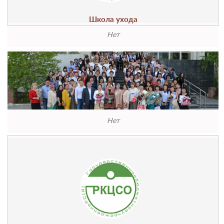
Школа ухода
Нет
Слайд 3
Нет