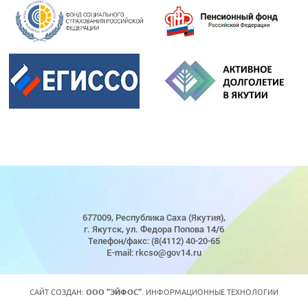
677009, Республика Саха (Якутия),
г. Якутск, ул. Федора Попова 14/6
Телефон/факс: (8(4112) 40-20-65
E-mail: rkcso@gov14.ru
САЙТ СОЗДАН:
ООО "ЭЙФОС"
. ИНФОРМАЦИОННЫЕ ТЕХНОЛОГИИ