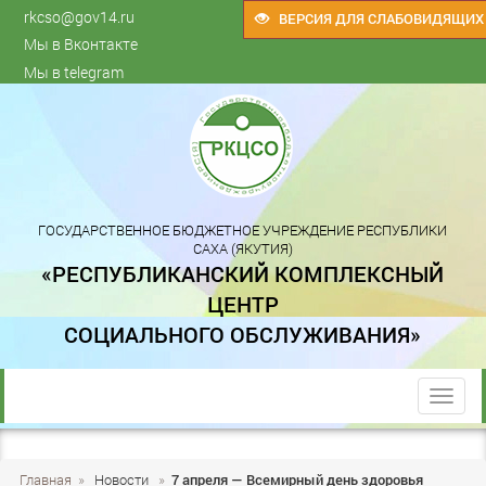
rkcso@gov14.ru
ВЕРСИЯ ДЛЯ СЛАБОВИДЯЩИХ
Мы в Вконтакте
Мы в telegram
ГОСУДАРСТВЕННОЕ БЮДЖЕТНОЕ УЧРЕЖДЕНИЕ РЕСПУБЛИКИ
САХА (ЯКУТИЯ)
«РЕСПУБЛИКАНСКИЙ КОМПЛЕКСНЫЙ
ЦЕНТР
СОЦИАЛЬНОГО ОБСЛУЖИВАНИЯ»
trk
Главная
»
Новости
»
7 апреля — Всемирный день здоровья