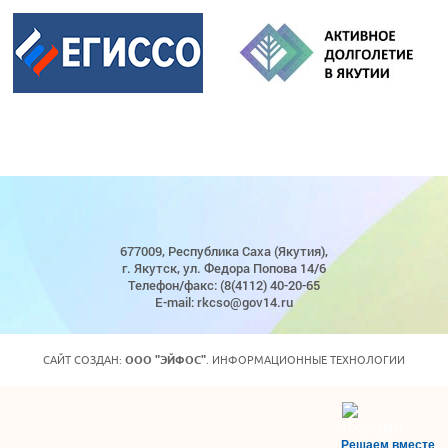
677009, Республика Саха (Якутия),
г. Якутск, ул. Федора Попова 14/6
Телефон/факс: (8(4112) 40-20-65
E-mail: rkcso@gov14.ru
САЙТ СОЗДАН:
ООО "ЭЙФОС"
. ИНФОРМАЦИОННЫЕ ТЕХНОЛОГИИ
Решаем вместе