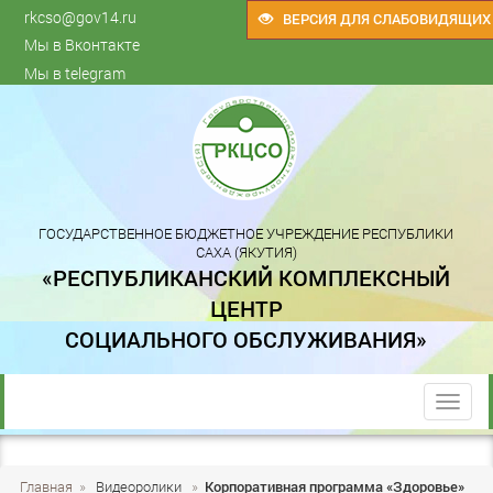
rkcso@gov14.ru
ВЕРСИЯ ДЛЯ СЛАБОВИДЯЩИХ
Мы в Вконтакте
Мы в telegram
ГОСУДАРСТВЕННОЕ БЮДЖЕТНОЕ УЧРЕЖДЕНИЕ РЕСПУБЛИКИ
САХА (ЯКУТИЯ)
«РЕСПУБЛИКАНСКИЙ КОМПЛЕКСНЫЙ
ЦЕНТР
СОЦИАЛЬНОГО ОБСЛУЖИВАНИЯ»
trk
Главная
»
Видеоролики
»
Корпоративная программа «Здоровье»