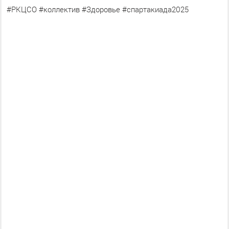
#РКЦСО #коллектив #Здоровье #спартакиада2025