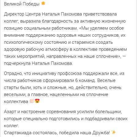
Великой Победы
Директор Центра Наталья Пахомова приветствовала
коллег, выразила благодарность за активную жизненную
позицию социальным работникам. «Мы уделяем особое
внимание поддержанию здоровья наших сотрудников, их
психологическому состоянию и стараемся создать
здоровую рабочую атмосферу в коллективе проведением
таких мероприятий, направленных на наше сплочение», —
подчеркнула Наталья Пахомова.
Отрадно, что инициативу профсоюза поддержали все, из
числа работников сформировали 6 команд. Веселые
старты были, хоть и сложные, но, действительно, очень
веселыми, а главное, нацеленными на сплочение
коллектива
Азарт и настроение соревнования усилили болельщики,
которые специально подготовились и подбадривали своих
коллег.
Спартакиада состоялась, победила наша Дружба!