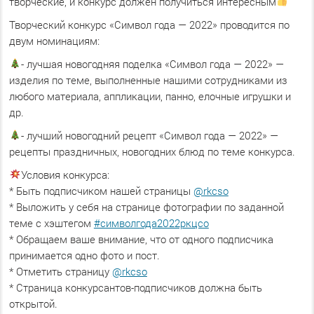
творческие, и конкурс должен получиться интересным
Творческий конкурс «Символ года — 2022» проводится по
двум номинациям:
- лучшая новогодняя поделка «Символ года — 2022» —
изделия по теме, выполненные нашими сотрудниками из
любого материала, аппликации, панно, елочные игрушки и
др.
- лучший новогодний рецепт «Символ года — 2022» —
рецепты праздничных, новогодних блюд по теме конкурса.
Условия конкурса:
* Быть подписчиком нашей страницы
@rkcso
* Выложить у себя на странице фотографии по заданной
теме с хэштегом
#символгода2022ркцсо
* Обращаем ваше внимание, что от одного подписчика
принимается одно фото и пост.
* Отметить страницу
@rkcso
* Страница конкурсантов-подписчиков должна быть
открытой.