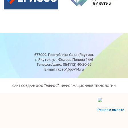
677009, Республика Саха (Якутия),
г. Якутск, ул. Федора Попова 14/6
Телефон/факс: (8(4112) 40-20-65
E-mail: rkcso@gov14.ru
САЙТ СОЗДАН:
ООО "ЭЙФОС"
. ИНФОРМАЦИОННЫЕ ТЕХНОЛОГИИ
Решаем вместе