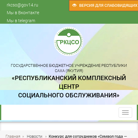
rkcso@gov14.ru
ВЕРСИЯ ДЛЯ СЛАБОВИДЯЩИХ
Мы в Вконтакте
Мы в telegram
ГОСУДАРСТВЕННОЕ БЮДЖЕТНОЕ УЧРЕЖДЕНИЕ РЕСПУБЛИКИ
САХА (ЯКУТИЯ)
«РЕСПУБЛИКАНСКИЙ КОМПЛЕКСНЫЙ
ЦЕНТР
СОЦИАЛЬНОГО ОБСЛУЖИВАНИЯ»
trk
Главная
»
Новости
»
Конкурс для сотрудников «Символ года —