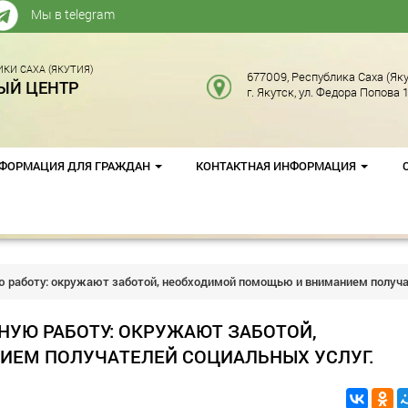
Мы в telegram
КИ САХА (ЯКУТИЯ)
677009, Республика Саха (Яку
ЫЙ ЦЕНТР
г. Якутск, ул. Федора Попова 1
ФОРМАЦИЯ ДЛЯ ГРАЖДАН
КОНТАКТНАЯ ИНФОРМАЦИЯ
 работу: окружают заботой, необходимой помощью и вниманием получа
УЮ РАБОТУ: ОКРУЖАЮТ ЗАБОТОЙ,
ЕМ ПОЛУЧАТЕЛЕЙ СОЦИАЛЬНЫХ УСЛУГ.