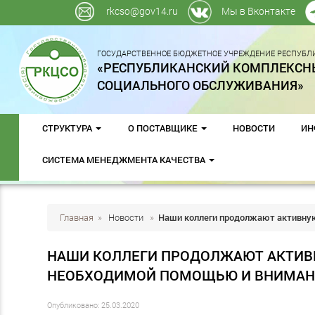
rkcso@gov14.ru
Мы в Вконтакте
ГОСУДАРСТВЕННОЕ БЮДЖЕТНОЕ УЧРЕЖДЕНИЕ РЕСПУБЛИ
«РЕСПУБЛИКАНСКИЙ КОМПЛЕКСН
СОЦИАЛЬНОГО ОБСЛУЖИВАНИЯ»
СТРУКТУРА
О ПОСТАВЩИКЕ
НОВОСТИ
ИН
СИСТЕМА МЕНЕДЖМЕНТА КАЧЕСТВА
Главная
»
Новости
»
Наши коллеги продолжают активную
НАШИ КОЛЛЕГИ ПРОДОЛЖАЮТ АКТИВН
НЕОБХОДИМОЙ ПОМОЩЬЮ И ВНИМАНИ
Опубликовано: 25.03.2020