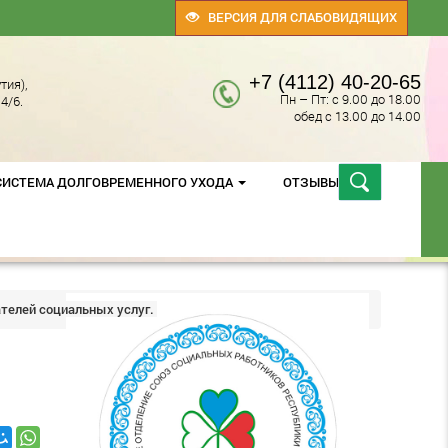
ВЕРСИЯ ДЛЯ СЛАБОВИДЯЩИХ
+7 (4112) 40-20-65
тия),
Пн – Пт: с 9.00 до 18.00
4/6.
обед с 13.00 до 14.00
СИСТЕМА ДОЛГОВРЕМЕННОГО УХОДА
ОТЗЫВЫ
телей социальных услуг.