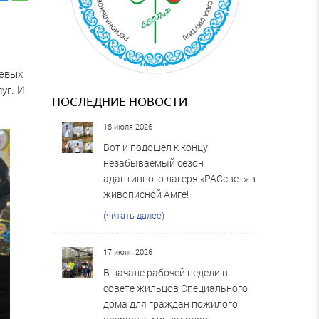
цевых
уг. И
ПОСЛЕДНИЕ НОВОСТИ
18 июля 2026
Вот и подошел к концу
незабываемый сезон
адаптивного лагеря «РАСсвет» в
живописной Амге!
(читать далее)
17 июля 2026
В начале рабочей недели в
совете жильцов Специального
дома для граждан пожилого