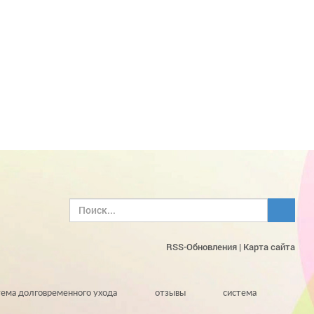
RSS-Обновления
|
Карта сайта
тема долговременного ухода
отзывы
система