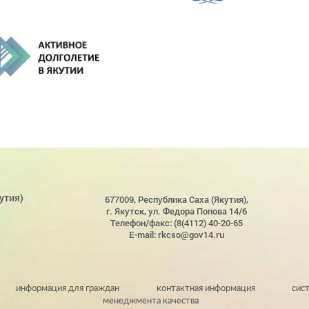
утия)
677009, Республика Саха (Якутия),
г. Якутск, ул. Федора Попова 14/6
Телефон/факс: (8(4112) 40-20-65
E-mail: rkcso@gov14.ru
информация для граждан
контактная информация
сис
менеджмента качества