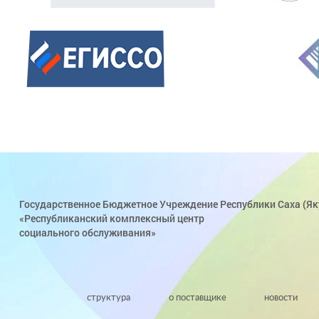
Государственное Бюджетное Учреждение Республики Саха (Як
«Республиканский комплексный центр
социального обслуживания»
структура
о поставщике
новости