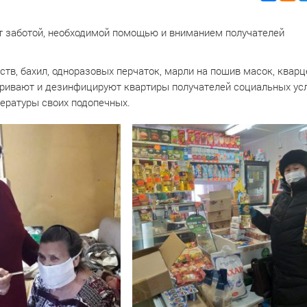
т заботой, необходимой помощью и вниманием получателей
тв, бахил, одноразовых перчаток, марли на пошив масок, квар
ривают и дезинфицируют квартиры получателей социальных усл
ературы своих подопечных.