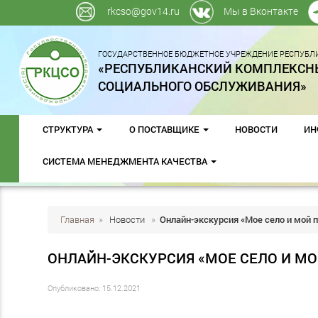
rkcso@gov14.ru
Мы в Вконтакте
ГОСУДАРСТВЕННОЕ БЮДЖЕТНОЕ УЧРЕЖДЕНИЕ РЕСПУБЛИ
«РЕСПУБЛИКАНСКИЙ КОМПЛЕКСН
СОЦИАЛЬНОГО ОБСЛУЖИВАНИЯ»
СТРУКТУРА
О ПОСТАВЩИКЕ
НОВОСТИ
ИН
СИСТЕМА МЕНЕДЖМЕНТА КАЧЕСТВА
Главная
»
Новости
»
Онлайн-экскурсия «Мое село и мой 
ОНЛАЙН-ЭКСКУРСИЯ «МОЕ СЕЛО И МО
Опубликовано: 15.12.2021