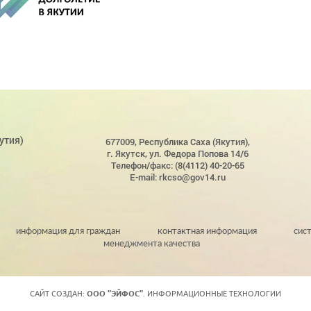
утия)
677009, Республика Саха (Якутия),
г. Якутск, ул. Федора Попова 14/6
Телефон/факс: (8(4112) 40-20-65
E-mail: rkcso@gov14.ru
информация для граждан
контактная информация
сис
менеджмента качества
САЙТ СОЗДАН:
ООО "ЭЙФОС"
. ИНФОРМАЦИОННЫЕ ТЕХНОЛОГИИ