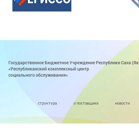
Государственное Бюджетное Учреждение Республики Саха (Як
«Республиканский комплексный центр
социального обслуживания»
структура
о поставщике
новости