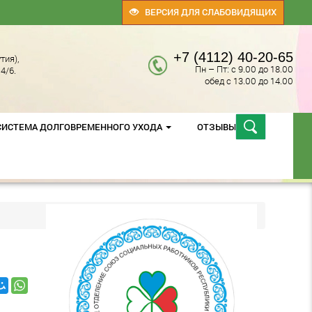
ВЕРСИЯ ДЛЯ СЛАБОВИДЯЩИХ
+7 (4112) 40-20-65
тия),
Пн – Пт: с 9.00 до 18.00
4/6.
обед с 13.00 до 14.00
СИСТЕМА ДОЛГОВРЕМЕННОГО УХОДА
ОТЗЫВЫ