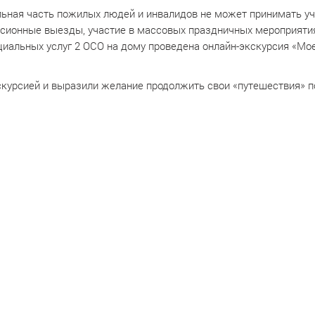
льная часть пожилых людей и инвалидов не может принимать у
урсионные выезды, участие в массовых праздничных мероприяти
иальных услуг 2 ОСО на дому проведена онлайн-экскурсия «Мо
курсией и выразили желание продолжить свои «путешествия» п