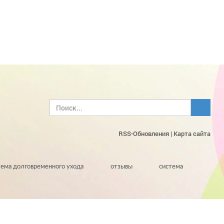
RSS-Обновления
|
Карта сайта
тема долговременного ухода
отзывы
система