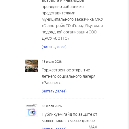
возраста и инвалидов
проведено собрание с
представителями
муниципального заказчика МКУ
«Главстрой» ГО «Город Якутск» и
подрядной организации ООО
ДРСУ «СЭТТЭ»
(читать далее)
15 июля 2026
Торжественное открытие
летнего социального лагеря
«Рассвет»
(читать далее)
13 июля 2026
Публикуем гайд по защите от
мошенников в мессенджере
MAX
(читать далее)