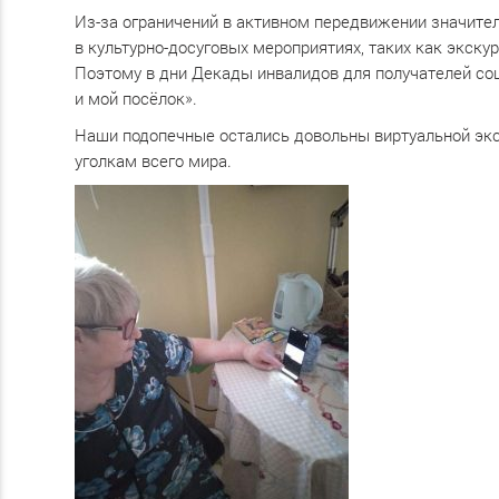
Из-за ограничений в активном передвижении значите
в культурно-досуговых мероприятиях, таких как экск
Поэтому в дни Декады инвалидов для получателей соц
и мой посёлок».
Наши подопечные остались довольны виртуальной экс
уголкам всего мира.