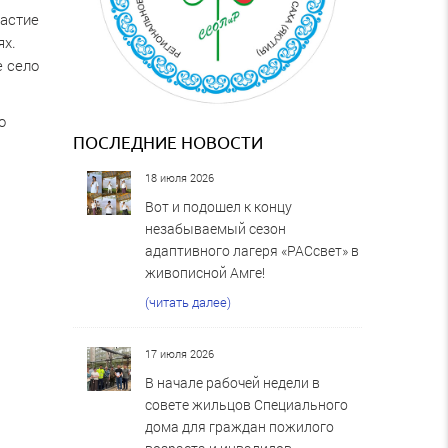
частие
ях.
е село
о
ПОСЛЕДНИЕ НОВОСТИ
18 июля 2026
Вот и подошел к концу
незабываемый сезон
адаптивного лагеря «РАСсвет» в
живописной Амге!
(читать далее)
17 июля 2026
В начале рабочей недели в
совете жильцов Специального
дома для граждан пожилого