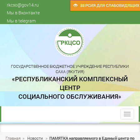
rkcso@gov14.ru
ВЕРСИЯ ДЛЯ СЛАБОВИДЯЩИХ
Мы в Вконтакте
Мы в telegram
ГОСУДАРСТВЕННОЕ БЮДЖЕТНОЕ УЧРЕЖДЕНИЕ РЕСПУБЛИКИ
САХА (ЯКУТИЯ)
«РЕСПУБЛИКАНСКИЙ КОМПЛЕКСНЫЙ
ЦЕНТР
СОЦИАЛЬНОГО ОБСЛУЖИВАНИЯ»
trk
Главная
»
Новости
»
ПАМЯТКА направляемого в Единый центр по