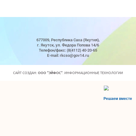
677009, Республика Саха (Якутия),
г. Якутск, ул. Федора Попова 14/6
Телефон/факс: (8(4112) 40-20-65
E-mail: rkcso@gov14.ru
САЙТ СОЗДАН:
ООО "ЭЙФОС"
. ИНФОРМАЦИОННЫЕ ТЕХНОЛОГИИ
Решаем вместе