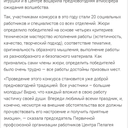
игрушки и в Центре воцарила предновогодняя атмосфера
ожидания волшебства.
Так, участниками конкурса в это году стали 20 социальных
работников и специалистов со всех отделений. Жюри
определило победителей на основе четырех критериев:
техническое мастерство исполнения работы (эстетичность,
качество, творческий подход), соответствие тематике,
оригинальность образного мышления, выполнение работы
из разнообразного и безопасного материала. Как
признались сами члены жюри, определить победителей
было очень трудно — все работы достойны призовых мест.
«Проведение этого конкурса становится уже доброй
предновогодней традицией. Все участники – большие
молодцы! Видно, что каждый вложил в свою работу
частичку своей души. Впереди любимый всеми праздник, и,
конечно, несмотря на внешние обстоятельства все должны
прочувствовать его настроение и получить приятные
эмоции», — сказала председатель Первичной
профсоюзной организации работников Центра Пелагея