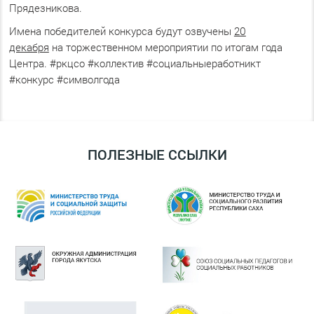
Прядезникова.
Имена победителей конкурса будут озвучены
20
декабря
на торжественном мероприятии по итогам года
Центра. #ркцсо #коллектив #социальныеработникт
#конкурс #символгода
ПОЛЕЗНЫЕ ССЫЛКИ