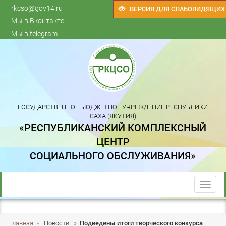
rkcso@gov14.ru
ВЕРСИЯ ДЛЯ СЛАБОВИДЯЩИХ
Мы в Вконтакте
Мы в telegram
ГОСУДАРСТВЕННОЕ БЮДЖЕТНОЕ УЧРЕЖДЕНИЕ РЕСПУБЛИКИ
САХА (ЯКУТИЯ)
«РЕСПУБЛИКАНСКИЙ КОМПЛЕКСНЫЙ
ЦЕНТР
СОЦИАЛЬНОГО ОБСЛУЖИВАНИЯ»
trk
Главная
»
Новости
»
Подведены итоги творческого конкурса