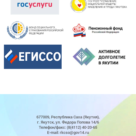
677009, Республика Саха (Якутия),
г. Якутск, ул. Федора Попова 14/6
Телефон/факс: (8(4112) 40-20-65
E-mail: rkcso@gov14.ru