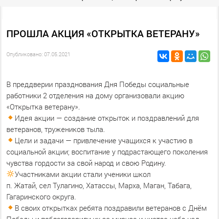
ПРОШЛА АКЦИЯ «ОТКРЫТКА ВЕТЕРАНУ»
Опубликовано: 07.05.2021
В преддверии празднования Дня Победы социальные
работники 2 отделения на дому организовали акцию
«Открытка ветерану».
Идея акции — создание открыток и поздравлений для
ветеранов, тружеников тыла.
Цели и задачи — привлечение учащихся к участию в
социальной акции; воспитание у подрастающего поколения
чувства гордости за свой народ и свою Родину.
Участниками акции стали ученики школ
п. Жатай, сел Тулагино, Хатассы, Марха, Маган, Табага,
Гагаринского округа.
В своих открытках ребята поздравили ветеранов с Днём
Победы и поблагодарили их за мирное и чистое небо над