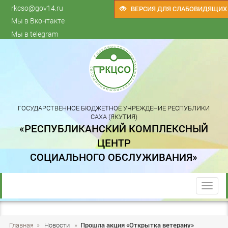
rkcso@gov14.ru
ВЕРСИЯ ДЛЯ СЛАБОВИДЯЩИХ
Мы в Вконтакте
Мы в telegram
ГОСУДАРСТВЕННОЕ БЮДЖЕТНОЕ УЧРЕЖДЕНИЕ РЕСПУБЛИКИ
САХА (ЯКУТИЯ)
«РЕСПУБЛИКАНСКИЙ КОМПЛЕКСНЫЙ
ЦЕНТР
СОЦИАЛЬНОГО ОБСЛУЖИВАНИЯ»
trk
Главная
»
Новости
»
Прошла акция «Открытка ветерану»