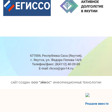
677009, Республика Саха (Якутия),
г. Якутск, ул. Федора Попова 14/6
Телефон/факс: (8(4112) 40-20-65
E-mail: rkcso@gov14.ru
САЙТ СОЗДАН:
ООО "ЭЙФОС"
. ИНФОРМАЦИОННЫЕ ТЕХНОЛОГИИ
Решаем вместе