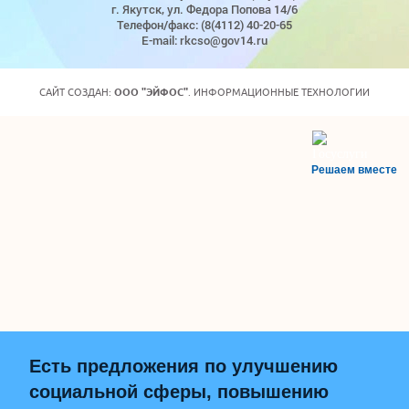
г. Якутск, ул. Федора Попова 14/6
Телефон/факс: (8(4112) 40-20-65
E-mail: rkcso@gov14.ru
САЙТ СОЗДАН:
ООО "ЭЙФОС"
. ИНФОРМАЦИОННЫЕ ТЕХНОЛОГИИ
Решаем вместе
Есть предложения по улучшению
социальной сферы, повышению