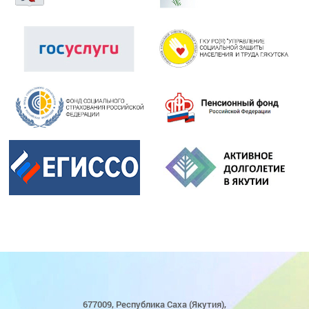
677009, Республика Саха (Якутия),