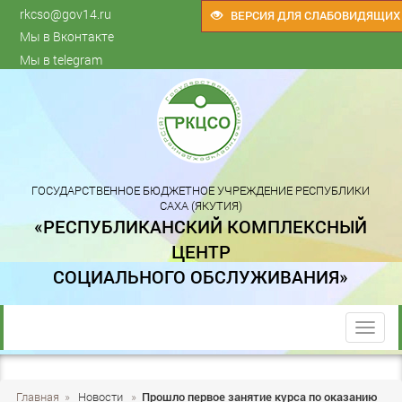
rkcso@gov14.ru
ВЕРСИЯ ДЛЯ СЛАБОВИДЯЩИХ
Мы в Вконтакте
Мы в telegram
ГОСУДАРСТВЕННОЕ БЮДЖЕТНОЕ УЧРЕЖДЕНИЕ РЕСПУБЛИКИ
САХА (ЯКУТИЯ)
«РЕСПУБЛИКАНСКИЙ КОМПЛЕКСНЫЙ
ЦЕНТР
СОЦИАЛЬНОГО ОБСЛУЖИВАНИЯ»
trk
Главная
»
Новости
»
Прошло первое занятие курса по оказанию