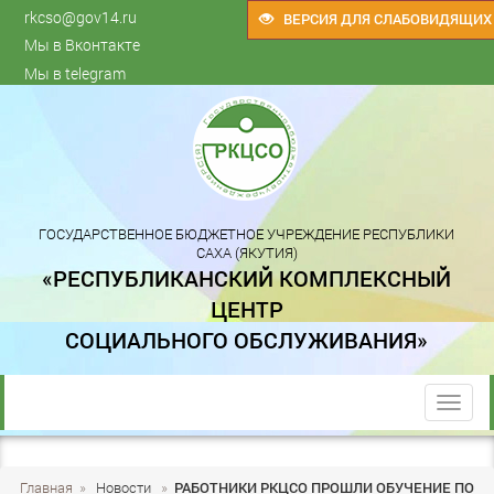
rkcso@gov14.ru
ВЕРСИЯ ДЛЯ СЛАБОВИДЯЩИХ
Мы в Вконтакте
Мы в telegram
ГОСУДАРСТВЕННОЕ БЮДЖЕТНОЕ УЧРЕЖДЕНИЕ РЕСПУБЛИКИ
САХА (ЯКУТИЯ)
«РЕСПУБЛИКАНСКИЙ КОМПЛЕКСНЫЙ
ЦЕНТР
СОЦИАЛЬНОГО ОБСЛУЖИВАНИЯ»
trk
Главная
»
Новости
»
РАБОТНИКИ РКЦСО ПРОШЛИ ОБУЧЕНИЕ ПО