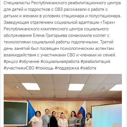
Специалисты Республиканского реабилитационного центра
для детей и подростков с ОВЗ рассказали о работе с
детьми и женами в условиях стационара и полустационара.
Заведующая отделением социальной адаптации «Тирэх»
Республиканского комплексного центра социального
обслуживания Елена Григорьева ознакомила коллег с
технологиями социальной работы подопечными. Третий
день занятий был посвящен психологическим аспектам
взаимодействия с участниками СВО и членами их семей.
#ркцсо #обучение #социальнаяработа #реабилитация
#участникиСВО #помощь #поддержка #забота