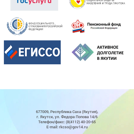
677009, Республика Саха (Якутия),
г. Якутск, ул. Федора Попова 14/6
Телефон/факс: (8(4112) 40-20-65
E-mail: rkcso@gov14.ru