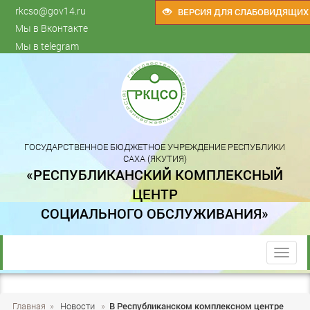
rkcso@gov14.ru
ВЕРСИЯ ДЛЯ СЛАБОВИДЯЩИХ
Мы в Вконтакте
Мы в telegram
ГОСУДАРСТВЕННОЕ БЮДЖЕТНОЕ УЧРЕЖДЕНИЕ РЕСПУБЛИКИ
САХА (ЯКУТИЯ)
«РЕСПУБЛИКАНСКИЙ КОМПЛЕКСНЫЙ
ЦЕНТР
СОЦИАЛЬНОГО ОБСЛУЖИВАНИЯ»
trk
Главная
»
Новости
»
В Республиканском комплексном центре