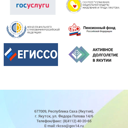
677009, Республика Саха (Якутия),
г. Якутск, ул. Федора Попова 14/6
Телефон/факс: (8(4112) 40-20-65
E-mail: rkcso@gov14.ru