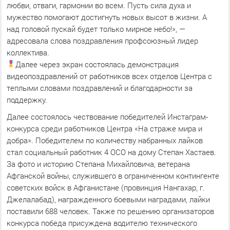
любви, отваги, гармонии во всем. Пусть сила духа и
мужество помогают достигнуть новых высот в жизни. А
над головой пускай будет только мирное небо!», —
адресовала слова поздравления профсоюзный лидер
коллектива.
Далее через экран состоялась демонстрация
видеопоздравлений от работников всех отделов Центра с
теплыми словами поздравлений и благодарности за
поддержку.
Далее состоялось чествование победителей Инстаграм-
конкурса среди работников Центра «На страже мира и
добра». Победителем по количеству набранных лайков
стал социальный работник 4 ОСО на дому Степан Хастаев.
За фото и историю Степана Михайловича, ветерана
Афганской войны, служившего в ограниченном контингенте
советских войск в Афганистане (провинция Нангахар, г.
Джелалабад), награжденного боевыми наградами, лайки
поставили 688 человек. Также по решению организаторов
конкурса победа присуждена водителю технического