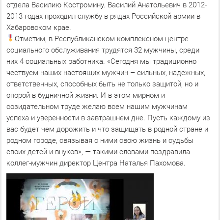
отдела Василию Костромину. Василий Анатольевич в 2012-
2013 годах проходил службу в рядах Российской армии в
Хабаровском крае.
Отметим, в Республиканском комплексном центре
социального обслуживания трудятся 32 мужчины, среди
них 4 социальных работника. «Сегодня мы традиционно
чествуем наших настоящих мужчин – сильных, надежных,
ответственных, способных быть не только защитой, но и
опорой в будничной жизни. И в этом мирном и
созидательном труде желаю всем нашим мужчинам
успеха и уверенности в завтрашнем дне. Пусть каждому из
вас будет чем дорожить и что защищать в родной стране и
родном городе, связывая с ними свою жизнь и судьбы
своих детей и внуков», — такими словами поздравила
коллег-мужчин директор Центра Наталья Пахомова.