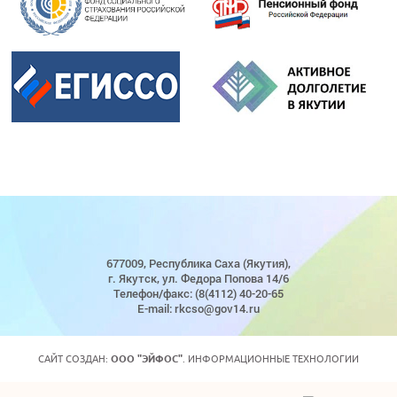
677009, Республика Саха (Якутия),
г. Якутск, ул. Федора Попова 14/6
Телефон/факс: (8(4112) 40-20-65
E-mail: rkcso@gov14.ru
САЙТ СОЗДАН:
ООО "ЭЙФОС"
. ИНФОРМАЦИОННЫЕ ТЕХНОЛОГИИ