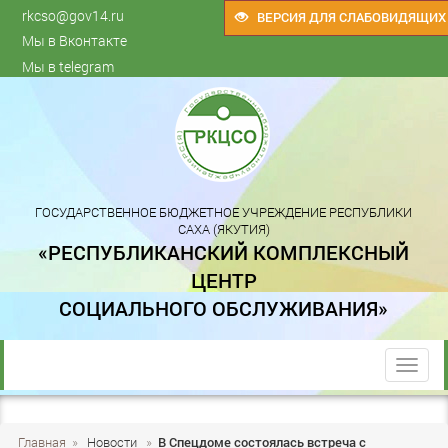
rkcso@gov14.ru
ВЕРСИЯ ДЛЯ СЛАБОВИДЯЩИХ
Мы в Вконтакте
Мы в telegram
ГОСУДАРСТВЕННОЕ БЮДЖЕТНОЕ УЧРЕЖДЕНИЕ РЕСПУБЛИКИ
САХА (ЯКУТИЯ)
«РЕСПУБЛИКАНСКИЙ КОМПЛЕКСНЫЙ
ЦЕНТР
СОЦИАЛЬНОГО ОБСЛУЖИВАНИЯ»
trk
Главная
»
Новости
»
В Спецдоме состоялась встреча с