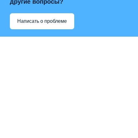
другие вопросы?
Написать о проблеме