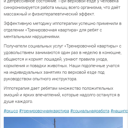
и депрессивное состояние. При верховой езде у человека
синхронизируется работа мышц всего организма, что даёт
массажный и физиотерапевтический эффект.
Эффективную методику иппотерапии успешно применили в
отделении «Тренировочная квартира» для ребят с
ментальными нарушениями.
Получатели социальных услуг «Тренировочной квартиры» с
удовольствием занимаются один раз в неделю в конюшне,
общаются и кормят лошадей, узнают правила ухода,
кормления и повадки животных. Наши подопечные учатся
на индивидуальных занятиях по верховой езде под
руководством опытного инструктора.
Иппотерапия дает ребятам множество положительных
эмоций и ярких впечатлений, которые надолго останутся в
душе каждого.
#ркцсо
#тренировочнаяквартира
#социальнаяработа
#нашипс