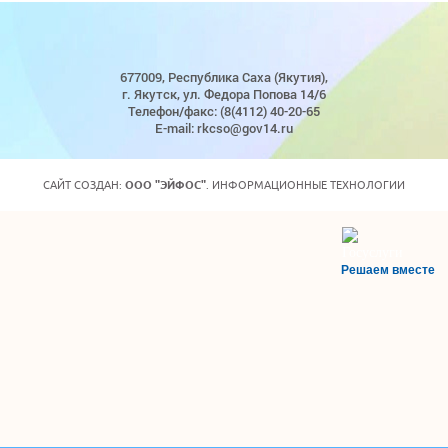
677009, Республика Саха (Якутия),
г. Якутск, ул. Федора Попова 14/6
Телефон/факс: (8(4112) 40-20-65
E-mail: rkcso@gov14.ru
САЙТ СОЗДАН:
ООО "ЭЙФОС"
. ИНФОРМАЦИОННЫЕ ТЕХНОЛОГИИ
Решаем вместе