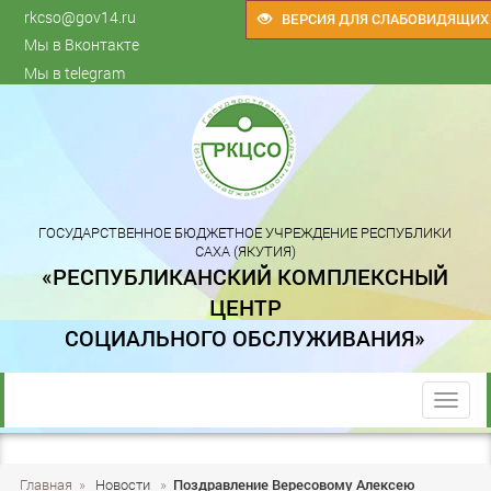
rkcso@gov14.ru
ВЕРСИЯ ДЛЯ СЛАБОВИДЯЩИХ
Мы в Вконтакте
Мы в telegram
ГОСУДАРСТВЕННОЕ БЮДЖЕТНОЕ УЧРЕЖДЕНИЕ РЕСПУБЛИКИ
САХА (ЯКУТИЯ)
«РЕСПУБЛИКАНСКИЙ КОМПЛЕКСНЫЙ
ЦЕНТР
СОЦИАЛЬНОГО ОБСЛУЖИВАНИЯ»
trk
Главная
»
Новости
»
Поздравление Вересовому Алексею