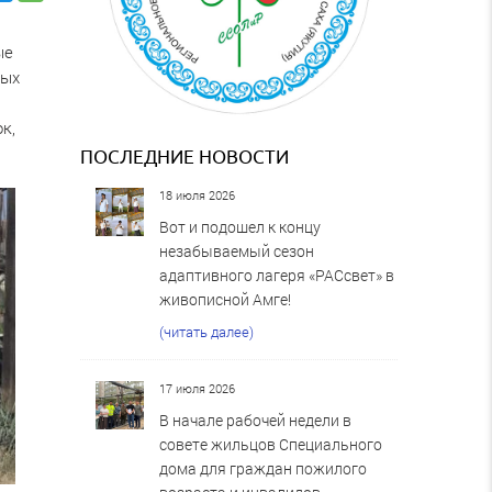
ые
ных
к,
ПОСЛЕДНИЕ НОВОСТИ
18 июля 2026
Вот и подошел к концу
незабываемый сезон
адаптивного лагеря «РАСсвет» в
живописной Амге!
(читать далее)
17 июля 2026
В начале рабочей недели в
совете жильцов Специального
дома для граждан пожилого