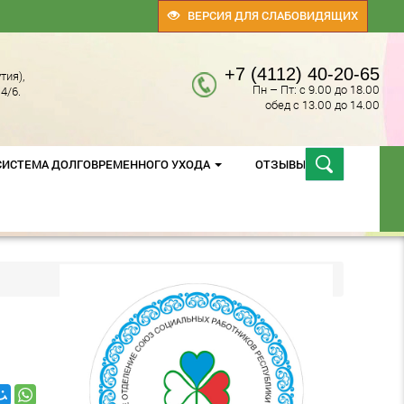
ВЕРСИЯ ДЛЯ СЛАБОВИДЯЩИХ
+7 (4112) 40-20-65
тия),
Пн – Пт: с 9.00 до 18.00
4/6.
обед с 13.00 до 14.00
СИСТЕМА ДОЛГОВРЕМЕННОГО УХОДА
ОТЗЫВЫ