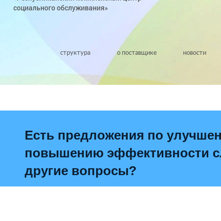
социального обслуживания»
структура
о поставщике
новости
Есть предложения по улучше
повышению эффективности сл
другие вопросы?
Написать о проблеме