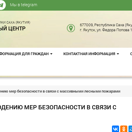
Мы в telegram
КИ САХА (ЯКУТИЯ)
677009, Республика Саха (Яку
ЫЙ ЦЕНТР
г. Якутск, ул. Федора Попова 1
ФОРМАЦИЯ ДЛЯ ГРАЖДАН
КОНТАКТНАЯ ИНФОРМАЦИЯ
ению мер безопасности в связи с массивными лесными пожарами
ЮДЕНИЮ МЕР БЕЗОПАСНОСТИ В СВЯЗИ С