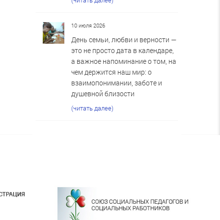
10 июля 2026
День семьи, любви и верности —
это не просто дата в календаре,
а важное напоминание о том, на
чем держится наш мир: о
взаимопонимании, заботе и
душевной близости
(читать далее)