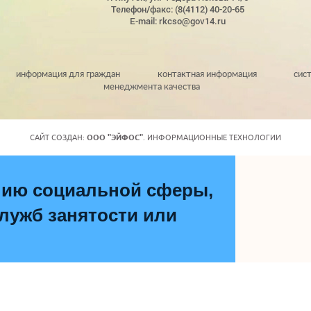
Телефон/факс: (8(4112) 40-20-65
E-mail: rkcso@gov14.ru
информация для граждан
контактная информация
сис
менеджмента качества
САЙТ СОЗДАН:
ООО "ЭЙФОС"
. ИНФОРМАЦИОННЫЕ ТЕХНОЛОГИИ
нию социальной сферы,
ужб занятости или