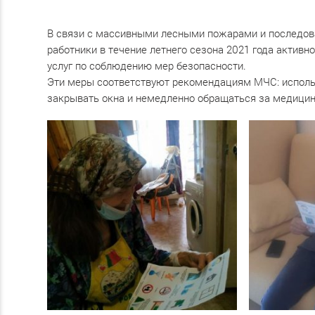
В связи с массивными лесными пожарами и последов
работники в течение летнего сезона 2021 года актив
услуг по соблюдению мер безопасности.
Эти меры соответствуют рекомендациям МЧС: использ
закрывать окна и немедленно обращаться за медици