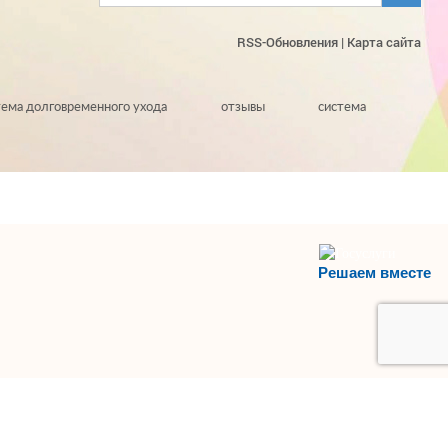
RSS-Обновления
|
Карта сайта
тема долговременного ухода
отзывы
система
Решаем вместе
НАВЕРХ