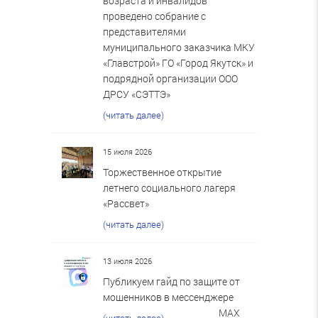
возраста и инвалидов
проведено собрание с
представителями
муниципального заказчика МКУ
«Главстрой» ГО «Город Якутск» и
подрядной организации ООО
ДРСУ «СЭТТЭ»
(читать далее)
15 июля 2026
Торжественное открытие
летнего социального лагеря
«Рассвет»
(читать далее)
13 июля 2026
Публикуем гайд по защите от
мошенников в мессенджере
MAX
(читать далее)