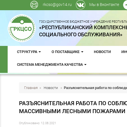
rkcso@gov14.ru
Мы в Вконтакте
ГОСУДАРСТВЕННОЕ БЮДЖЕТНОЕ УЧРЕЖДЕНИЕ РЕСПУБЛИ
«РЕСПУБЛИКАНСКИЙ КОМПЛЕКСН
СОЦИАЛЬНОГО ОБСЛУЖИВАНИЯ»
СТРУКТУРА
О ПОСТАВЩИКЕ
НОВОСТИ
ИН
СИСТЕМА МЕНЕДЖМЕНТА КАЧЕСТВА
Главная
»
Новости
»
Разъяснительная работа по соблюд
РАЗЪЯСНИТЕЛЬНАЯ РАБОТА ПО СОБЛ
МАССИВНЫМИ ЛЕСНЫМИ ПОЖАРАМИ
Опубликовано: 12.08.2021