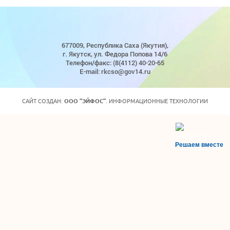
677009, Республика Саха (Якутия),
г. Якутск, ул. Федора Попова 14/6
Телефон/факс: (8(4112) 40-20-65
E-mail: rkcso@gov14.ru
САЙТ СОЗДАН:
ООО "ЭЙФОС"
. ИНФОРМАЦИОННЫЕ ТЕХНОЛОГИИ
Решаем вместе