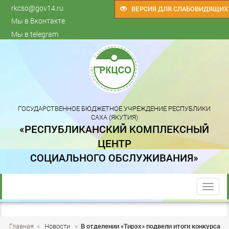
rkcso@gov14.ru
ВЕРСИЯ ДЛЯ СЛАБОВИДЯЩИХ
Мы в Вконтакте
Мы в telegram
ГОСУДАРСТВЕННОЕ БЮДЖЕТНОЕ УЧРЕЖДЕНИЕ РЕСПУБЛИКИ
САХА (ЯКУТИЯ)
«РЕСПУБЛИКАНСКИЙ КОМПЛЕКСНЫЙ
ЦЕНТР
СОЦИАЛЬНОГО ОБСЛУЖИВАНИЯ»
trk
Главная
»
Новости
»
В отделении «Тирэх» подвели итоги конкурса