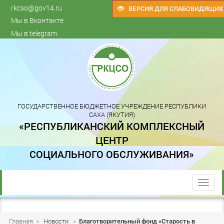
rkcso@gov14.ru
ВЕРСИЯ ДЛЯ СЛАБОВИДЯЩИХ
Мы в Вконтакте
Мы в telegram
ГОСУДАРСТВЕННОЕ БЮДЖЕТНОЕ УЧРЕЖДЕНИЕ РЕСПУБЛИКИ
САХА (ЯКУТИЯ)
«РЕСПУБЛИКАНСКИЙ КОМПЛЕКСНЫЙ
ЦЕНТР
СОЦИАЛЬНОГО ОБСЛУЖИВАНИЯ»
trk
Главная
»
Новости
»
Благотворительный фонд «Старость в