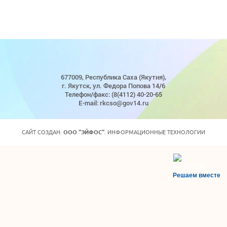
677009, Республика Саха (Якутия),
г. Якутск, ул. Федора Попова 14/6
Телефон/факс: (8(4112) 40-20-65
E-mail: rkcso@gov14.ru
САЙТ СОЗДАН:
ООО "ЭЙФОС"
. ИНФОРМАЦИОННЫЕ ТЕХНОЛОГИИ
Решаем вместе