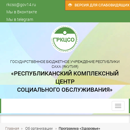
rkcso@gov14.ru
ВЕРСИЯ ДЛЯ СЛАБОВИДЯЩИХ
Мы в Вконтакте
Мы в telegram
ГОСУДАРСТВЕННОЕ БЮДЖЕТНОЕ УЧРЕЖДЕНИЕ РЕСПУБЛИКИ
САХА (ЯКУТИЯ)
«РЕСПУБЛИКАНСКИЙ КОМПЛЕКСНЫЙ
ЦЕНТР
СОЦИАЛЬНОГО ОБСЛУЖИВАНИЯ»
trk
Главная
»
Об организации
»
Программа «Здоровье»