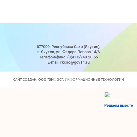
677009, Республика Саха (Якутия),
г. Якутск, ул. Федора Попова 14/6
Телефон/факс: (8(4112) 40-20-65
E-mail: rkcso@gov14.ru
САЙТ СОЗДАН:
ООО "ЭЙФОС"
. ИНФОРМАЦИОННЫЕ ТЕХНОЛОГИИ
Решаем вместе